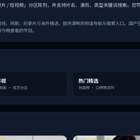
漫 / 纪录片 / 短视频」分区陈列，并支持片名、演员、类型关键词搜
院线、网剧、纪录片与海外精选，提供清晰的频道导航与搜索入口。国产
策今晚要看的节目。
影视
热门精选
 电影 · 综艺分区
热度榜 · 口碑榜双列