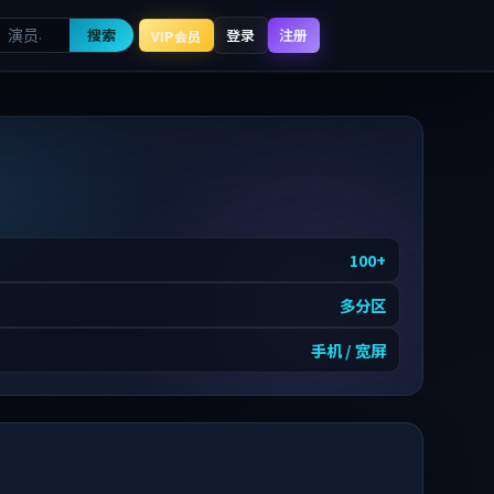
搜索
登录
注册
VIP会员
100
+
多分区
手机 / 宽屏