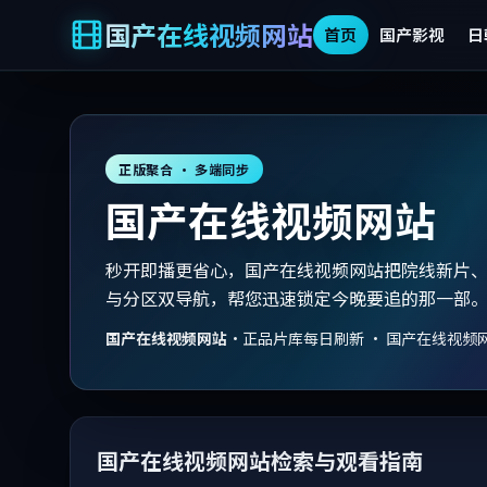
国产在线视频网站
首页
国产影视
日
正版聚合 · 多端同步
国产在线视频网站
秒开即播更省心，国产在线视频网站把院线新片
与分区双导航，帮您迅速锁定今晚要追的那一部
国产在线视频网站
·
正品片库每日刷新 · 国产在线视频
国产在线视频网站检索与观看指南