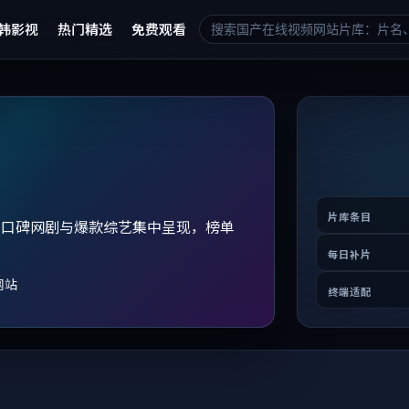
韩影视
热门精选
免费观看
片库条目
、口碑网剧与爆款综艺集中呈现，榜单
。
每日补片
网站
终端适配